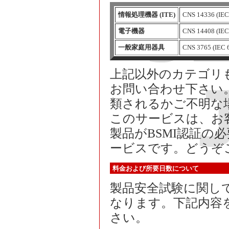
情報処理機器 (ITE)
CNS 14336 (IEC
電子機器
CNS 14408 (IEC
一般家庭用器具
CNS 3765 (IEC 
上記以外のカテゴリ
お問い合わせ下さい
類されるかご不明な
このサービスは、お
製品がBSMI認証の
ービスです。どうぞ
料金および所要日数について
製品安全試験に関し
なります。下記内容
さい。