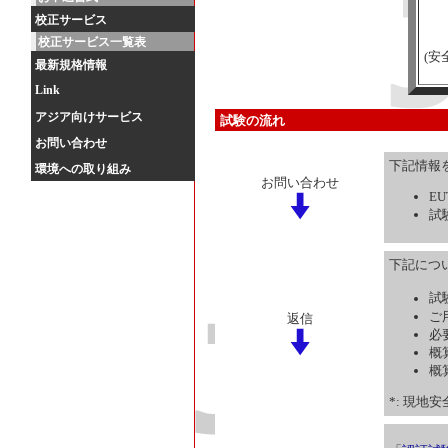
校正サービス
校正サービス一覧表
(
最新規格情報
Link
アジア向けサービス
試験の流れ
お問い合わせ
下記情報
環境への取り組み
お問い合わせ
E
試
下記につ
試
ご
返信
必
概
概
*: 現