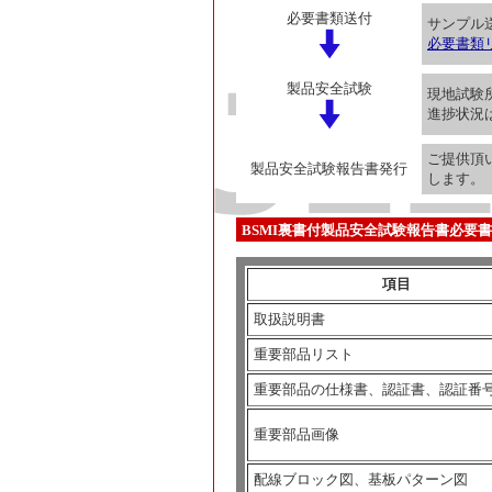
必要書類送付
サンプル
必要書類
製品安全試験
現地試験
進捗状況
ご提供頂
製品安全試験報告書発行
します。
BSMI裏書付製品安全試験報告書必要
項目
取扱説明書
重要部品リスト
重要部品の仕様書、認証書、認証番
重要部品画像
配線ブロック図、基板パターン図