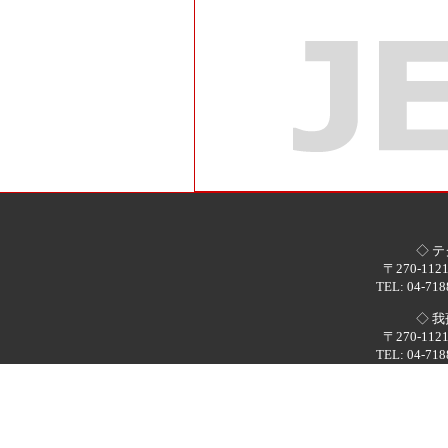
◇ 
〒270-1
TEL: 04-718
◇ 
〒270-1
TEL: 04-718