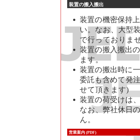
装置の搬入搬出
装置の機密保持
い。なお、大型
で行っておりま
装置の搬入搬出
ます。
装置の搬出時に
委託も含めて発注
せて頂きます)
装置の荷受けは、平
なお、弊社休日
ん。
営業案内 (PDF)