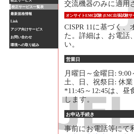
校正サービス
交流機器のみに適用
校正サービス一覧表
最新規格情報
オンサイトEMC試験 (EMC出張試験サ
Link
CISPR 11に基づ
アジア向けサービス
た。詳細は、お電話
お問い合わせ
い。
環境への取り組み
営業日
月曜日～金曜日: 9:00～
土、日、祝祭日: 休
*11:45～12:4
します。
お申込手続き
事前にお電話等にて