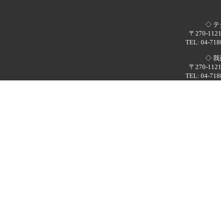
◇ 
〒270-1
TEL: 04-718
◇ 
〒270-1
TEL: 04-718