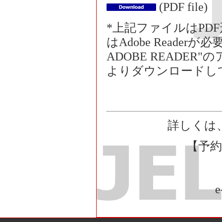
(PDF file)
*上記ファイルはPD
はAdobe Reade
ADOBE READE
よりダウンロードし
詳しくは
【予
e