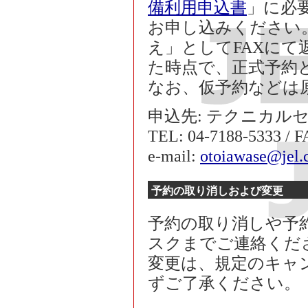
備利用申込書
」に必要
お申し込みください
え」としてFAXに
た時点で、正式予約
なお、仮予約などは
申込先: テクニカル
TEL: 04-7188-5333 / F
e-mail:
otoiawase@jel.c
予約の取り消しおよび変更
予約の取り消しや予
スクまでご連絡くだ
変更は、規定のキャ
ずご了承ください。