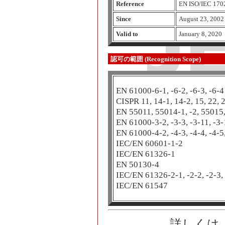
Reference
EN ISO/IEC 170
Since
August 23, 2002
Valid to
January 8, 2020
認可の範囲 (Recognition Scope)
EN 61000-6-1, -6-2, -6-3, -6-4
CISPR 11, 14-1, 14-2, 15, 22, 
EN 55011, 55014-1, -2, 55015
EN 61000-3-2, -3-3, -3-11, -3
EN 61000-4-2, -4-3, -4-4, -4-5,
IEC/EN 60601-1-2
IEC/EN 61326-1
EN 50130-4
IEC/EN 61326-2-1, -2-2, -2-3,
IEC/EN 61547
詳しくは