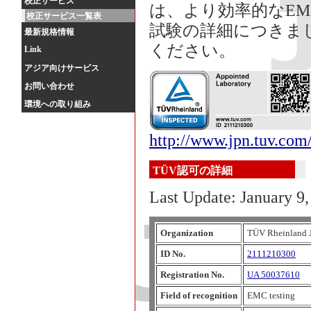
校正サービス
は、より効率的なE
校正サービス一覧表
試験の詳細につきま
最新規格情報
ください。
Link
アジア向けサービス
お問い合わせ
環境への取り組み
http://www.jpn.tuv.com
TÜV認可の詳細
Last Update: January 9
Organization
TÜV Rheinland 
ID No.
2111210300
Registration No.
UA 50037610
Field of recognition
EMC testing