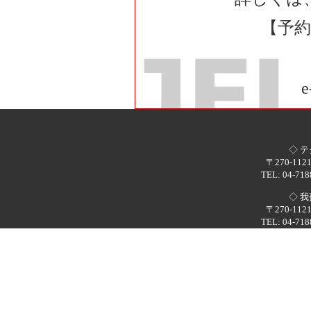
【予
e
◇ 
〒270-1
TEL: 04-718
◇ 
〒270-1
TEL: 04-718