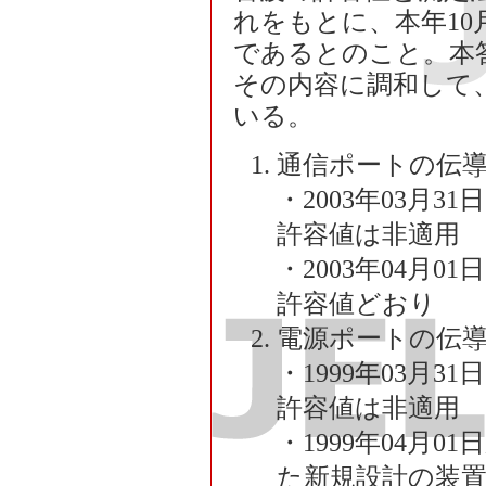
れをもとに、本年1
であるとのこと。本答
その内容に調和して
いる。
通信ポートの伝
・2003年03月
許容値は非適用
・2003年04月
許容値どおり
電源ポートの伝導妨害波
・1999年03月
許容値は非適用
・1999年04月0
た新規設計の装置→