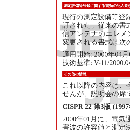
測定設備等登録に関する書類の記入要
現行の測定設備等登録に関
訂された。従来の書
信アンテナのエレメ
変更される書式は次
適用開始: 2000年04
技術基準: V-11/2000.0
その他の情報
これ以降の内容は、今
せんが、説明会の席
CISPR 22 第3版 (
2000年01月に、
害波の許容値と測定法