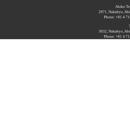
Abiko Tes
2971, Nakabyo, Abi
Phone: +81 4 71
3032, Nakabyo, Abi
Phone: +81 4 71