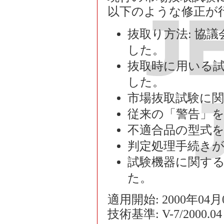
以下のような修正が
抜取り方法: 協
した。
抜取時に用いる試
した。
市場抜取試験に関
従来の「警告」
不適合品の型式
判定処理手続き
試験機器に関する
た。
適用開始: 2000年04
技術基準: V-7/2000.04