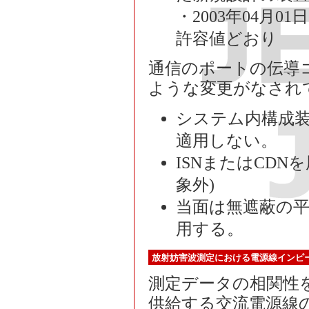
・2003年04月
許容値どおり
通信のポートの伝導
ような変更がなされ
システム内構成装置
適用しない。
ISNまたはCD
象外)
当面は無遮蔽の平
用する。
放射妨害波測定における電源線インピ
測定データの相関性
供給する交流電源線